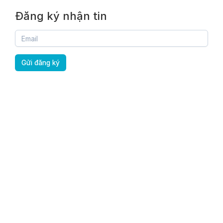
Đăng ký nhận tin
Gửi đăng ký